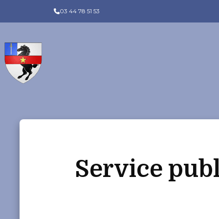
Panneau de gestion des cookies
03 44 78 51 53
Service publ