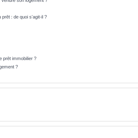
r vendre son logement ?
êt : de quoi s'agit-il ?
 prêt immobilier ?
logement ?