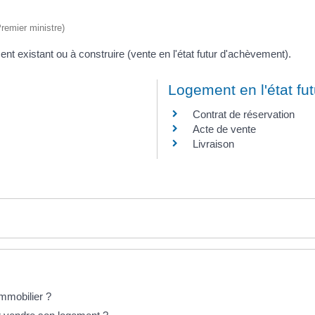
Premier ministre)
nt existant ou à construire (vente en l'état futur d'achèvement).
Logement en l'état fu
Contrat de réservation
Acte de vente
Livraison
immobilier ?