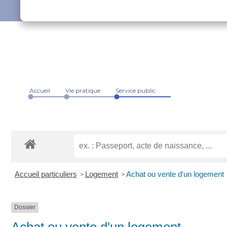
Accueil
Vie pratique
Service public
Accueil particuliers
Logement
Achat ou vente d'un logement
>
>
Dossier
Achat ou vente d'un logement