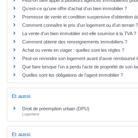
Peut-on faire appel à plusieurs agences immobilières pou
Qu'est-ce qu'une offre d'achat d'un bien immobilier ?
Promesse de vente et condition suspensive d'obtention du pr
Comment connaître le prix d'un logement ou d'un terrain ?
La vente d'un bien immobilier est-elle soumise à la TVA ?
Comment obtenir des renseignements immobiliers ?
Achat ou vente en viager : quelles sont les règles ?
Peut-on revendre son logement avant d'avoir remboursé le
Que faire lorsque l'on a perdu l'acte de propriété de son 
Quelles sont les obligations de l'agent immobilier ?
Et aussi
Droit de préemption urbain (DPU)
Logement
Et aussi