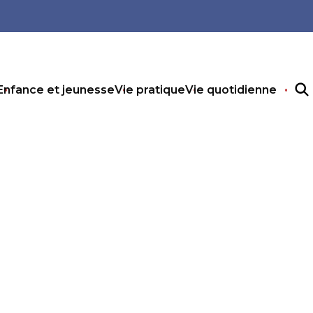
Enfance et jeunesse
Vie pratique
Vie quotidienne