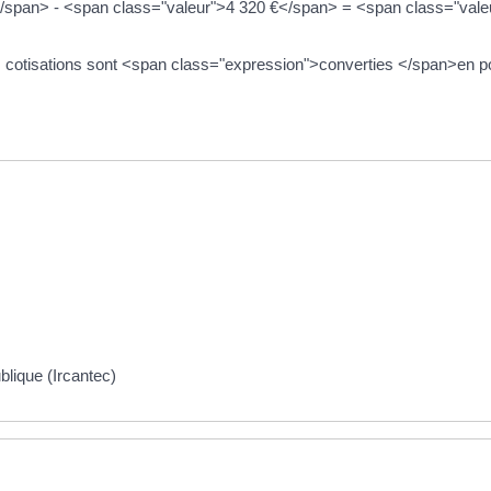
</span> - <span class="valeur">4 320 €</span> = <span class="valeur
 cotisations sont <span class="expression">converties </span>en points
blique (Ircantec)