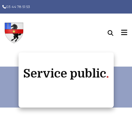
Panneau de gestion des cookies
03 44 78 51 53
Service public