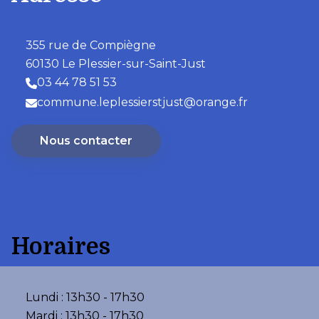
355 rue de Compiègne
60130 Le Plessier-sur-Saint-Just
03 44 78 51 53
commune.leplessierstjust@orange.fr
Nous contacter
Horaires
Lundi : 13h30 - 17h30
Mardi : 13h30 - 17h30