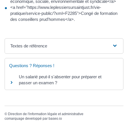
économique, sociale, environnementale et syndicale</a>
<a href="https://www.leplessiersursaintjust.fr/vie-
pratique/service-public/?xml=F2285">Congé de formation
des conseillers prud'hommes</a>.
Textes de référence
Questions ? Réponses !
Un salarié peut-il s'absenter pour préparer et
passer un examen ?
©
Direction de l'information légale et administrative
comarquage developpé par
baseo.io