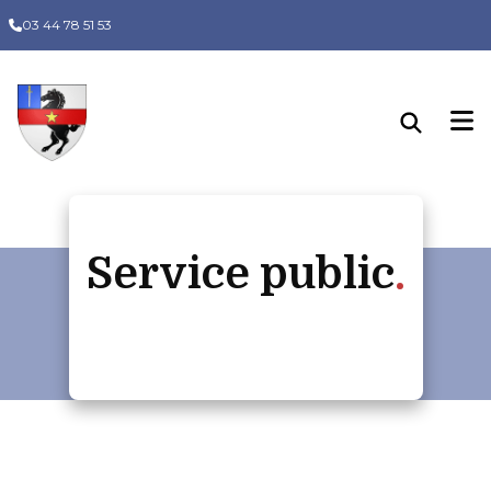
Panneau de gestion des cookies
03 44 78 51 53
Service public