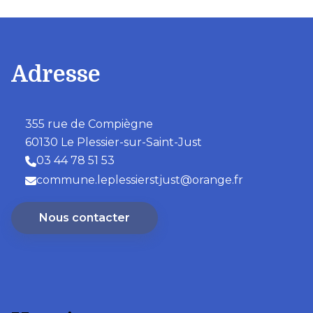
Adresse
355 rue de Compiègne
60130 Le Plessier-sur-Saint-Just
03 44 78 51 53
commune.leplessierstjust@orange.fr
Nous contacter